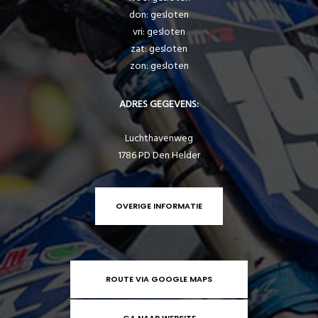
don: gesloten
vri: gesloten
zat: gesloten
zon: gesloten
ADRES GEGEVENS:
Luchthavenweg
1786 PD Den Helder
OVERIGE INFORMATIE
ROUTE VIA GOOGLE MAPS
GA NAAR WEBSITE