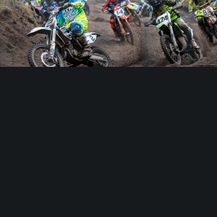
Circuit toevoegen op baanopen.nl?
Dat kan! U kunt zich hieronder aanmelden!
AANMELDEN