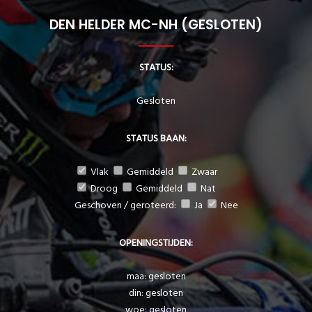
DEN HELDER MC-NH (GESLOTEN)
STATUS:
Gesloten
STATUS BAAN:
Vlak
Gemiddeld
Zwaar
Droog
Gemiddeld
Nat
Geschoven / geroteerd:
Ja
Nee
OPENINGSTIJDEN:
maa: gesloten
din: gesloten
woe: gesloten